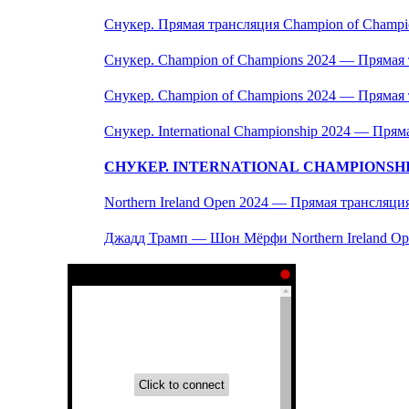
Снукер. Прямая трансляция Champion of Champi
Снукер. Champion of Champions 2024 — Прямая 
Снукер. Champion of Champions 2024 — Прямая 
Снукер. International Championship 2024 — Прям
СНУКЕР. INTERNATIONAL CHAMPIONSHIP
Northern Ireland Open 2024 — Прямая трансляция
Джадд Трамп — Шон Мёрфи Northern Ireland Op