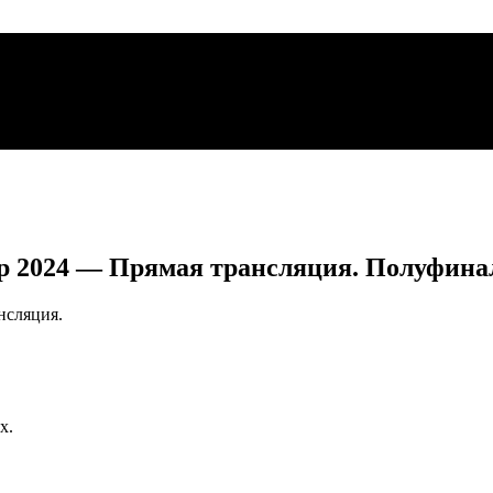
ip 2024 — Прямая трансляция. Полуфинал
нсляция.
х.